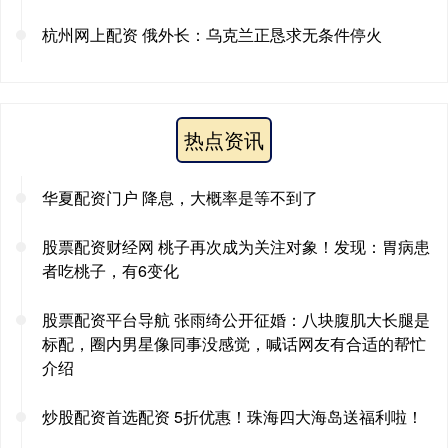
杭州网上配资 俄外长：乌克兰正恳求无条件停火
热点资讯
华夏配资门户 降息，大概率是等不到了
股票配资财经网 桃子再次成为关注对象！发现：胃病患
者吃桃子，有6变化
股票配资平台导航 张雨绮公开征婚：八块腹肌大长腿是
标配，圈内男星像同事没感觉，喊话网友有合适的帮忙
介绍
炒股配资首选配资 5折优惠！珠海四大海岛送福利啦！